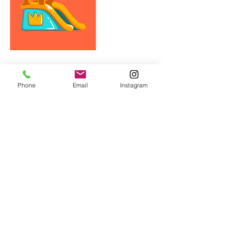
Phone
Email
Instagram
Contato:
(21) 2225-0699
|
(21) 2225-7760
(21) 98813-0781