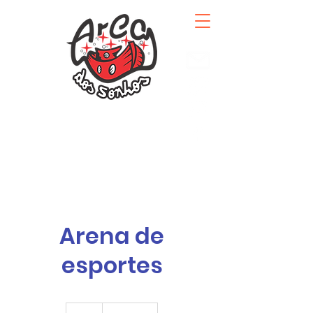
Arena de
esportes
250