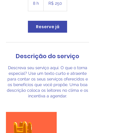
Reais
8 h
8
R$ 250
brasileiros
h
Reserve já
Descrição do serviço
Descreva seu serviço aqui. O que o torna
especial? Use um texto curto e atraente
para contar os seus serviços oferecidos e
os benefícios que você propõe. Uma boa
descrição coloca os leitores no clima e os
incentiva a agendar.