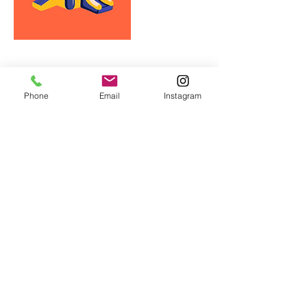
Phone
Email
Instagram
Contato:
(21) 2225-0699
|
(21) 2225-7760
(21) 98813-0781
© 2024 Arca dos Sonhos.